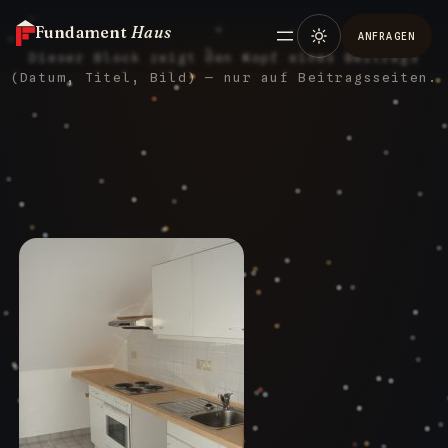
Fundament
Haus
ANFRAGEN
Dieser Block zeigt den Kopf eines Beitrags
(Datum, Titel, Bild) — nur auf Beitragsseiten.