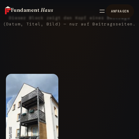
Fundament
Haus
ANFRAGEN
Dieser Block zeigt den Kopf eines Beitrags
(Datum, Titel, Bild) — nur auf Beitragsseiten.