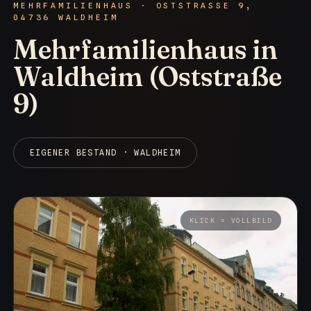
MEHRFAMILIENHAUS · OSTSTRASSE 9, 0
4736 WALDHEIM
Mehrfamilienhaus in
Waldheim (Oststraße
9)
EIGENER BESTAND · WALDHEIM
KLICK = VOLLBILD