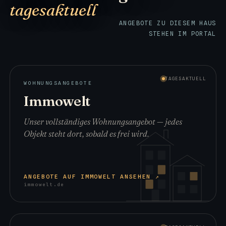
tagesaktuell
ANGEBOTE ZU DIESEM HAUS
STEHEN IM PORTAL
TAGESAKTUELL
WOHNUNGSANGEBOTE
Immowelt
Unser vollständiges Wohnungsangebot — jedes
Objekt steht dort, sobald es frei wird.
(ÖFFNET
ANGEBOTE AUF IMMOWELT ANSEHEN
↗
IMMOWELT.DE
immowelt.de
IN
EINEM
NEUEN
TAB)