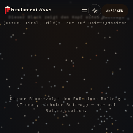
Fundament
Haus
ANFRAGEN
Dieser Block zeigt den Kopf eines Beitrags
(Datum, Titel, Bild) — nur auf Beitragsseiten.
Dieser Block zeigt den Fuß eines Beitrags
(Themen, nächster Beitrag) — nur auf
Beitragsseiten.