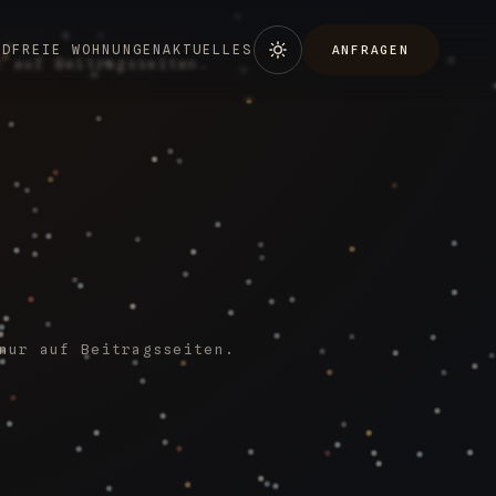
ND
FREIE WOHNUNGEN
AKTUELLES
ANFRAGEN
r auf Beitragsseiten.
nur auf Beitragsseiten.