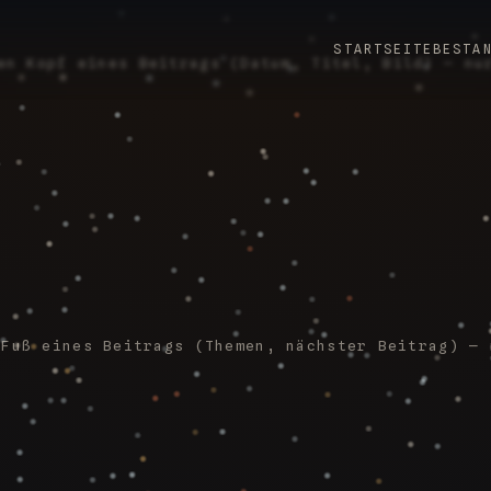
STARTSEITE
BESTA
en Kopf eines Beitrags (Datum, Titel, Bild) — nu
 Fuß eines Beitrags (Themen, nächster Beitrag) — 