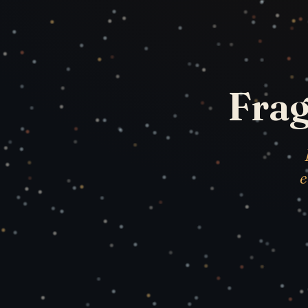
Fra
e