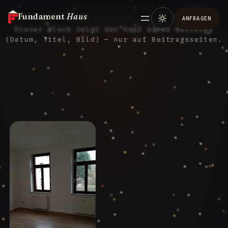
Fundament
Haus
ANFRAGEN
Dieser Block zeigt den Kopf eines Beitrags
(Datum, Titel, Bild) — nur auf Beitragsseiten.