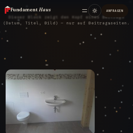
Fundament
Haus
ANFRAGEN
Dieser Block zeigt den Kopf eines Beitrags
(Datum, Titel, Bild) — nur auf Beitragsseiten.