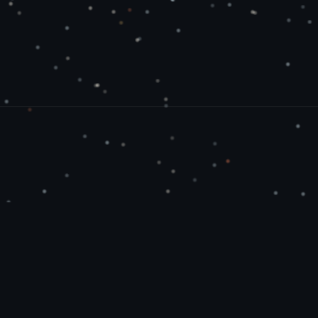
Fundament
Haus