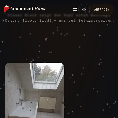
Fundament
Haus
ANFRAGEN
Dieser Block zeigt den Kopf eines Beitrags
(Datum, Titel, Bild) — nur auf Beitragsseiten.