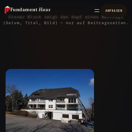
Fundament
Haus
ANFRAGEN
Dieser Block zeigt den Kopf eines Beitrags
(Datum, Titel, Bild) — nur auf Beitragsseiten.