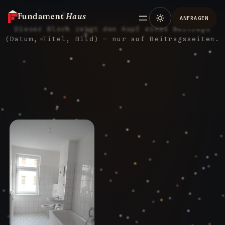
Fundament
Haus
ANFRAGEN
Dieser Block zeigt den Kopf eines Beitrags
(Datum, Titel, Bild) — nur auf Beitragsseiten.