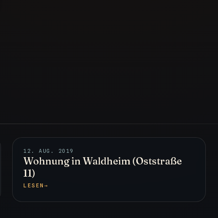
12. AUG. 2019
Wohnung in Waldheim (Oststraße
11)
LESEN
→