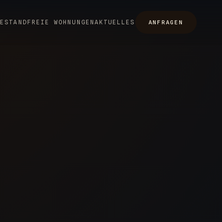
BESTAND
FREIE WOHNUNGEN
AKTUELLES
ANFRAGEN